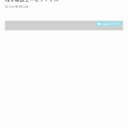
2025年4月21日
suppleについて
メニュー
Instagram
suppleについて
2025年4月13日