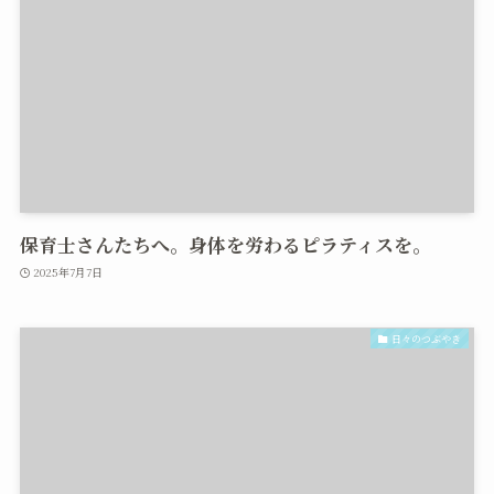
保育士さんたちへ。身体を労わるピラティスを。
2025年7月7日
日々のつぶやき