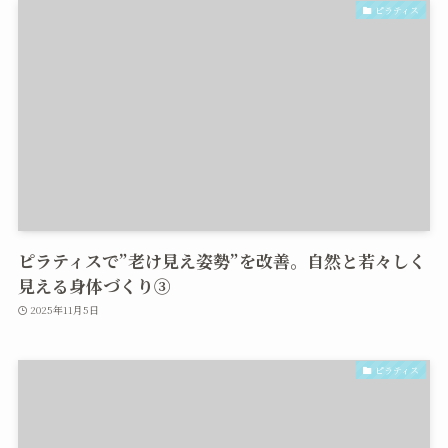
ピラティス
ピラティスで”老け見え姿勢”を改善。自然と若々しく
見える身体づくり③
2025年11月5日
ピラティス