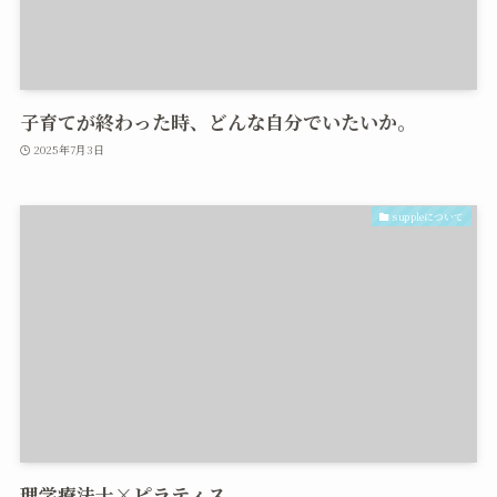
子育てが終わった時、どんな自分でいたいか。
2025年7月3日
suppleについて
理学療法士×ピラティス